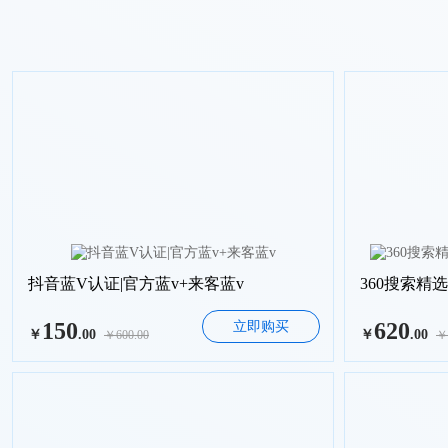
抖音蓝V认证|官方蓝v+来客蓝v
150
620
立即购买
￥
.00
￥
.00
￥600.00
￥