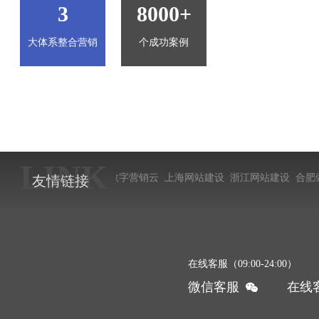
3
8000+
大体系整合营销
个成功案例
LINK
数字营销云
上海网站建设
浙江网站建设
合肥做网站
网
友情链接
在线客服（09:00-24:00）
微信客服
在线
򠤙