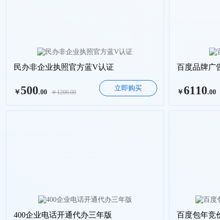
民办非企业执照官方蓝V认证
百度品牌广
500
6110
立即购买
￥
.00
￥
.00
￥1200.00
400企业电话开通代办三年版
百度包年竞