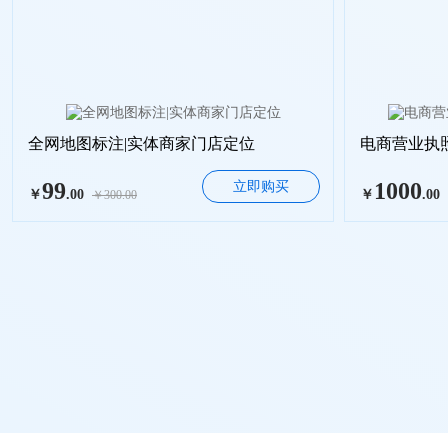
全网地图标注|实体商家门店定位
电商营业执
99
1000
立即购买
￥
.00
￥
.00
￥300.00