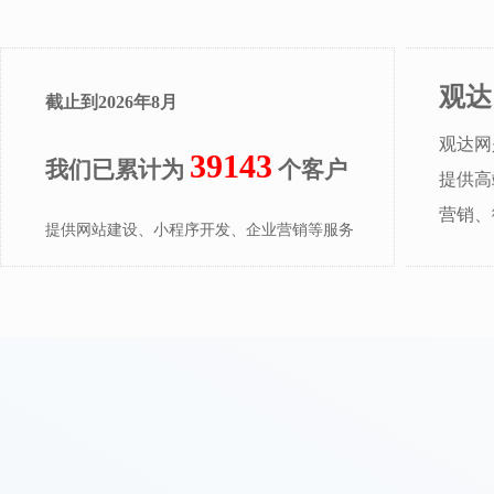
观达
截止到
2026
年
8
月
观达网
39143
我们已累计为
个客户
提供高
营销、
提供网站建设、小程序开发、企业营销等服务