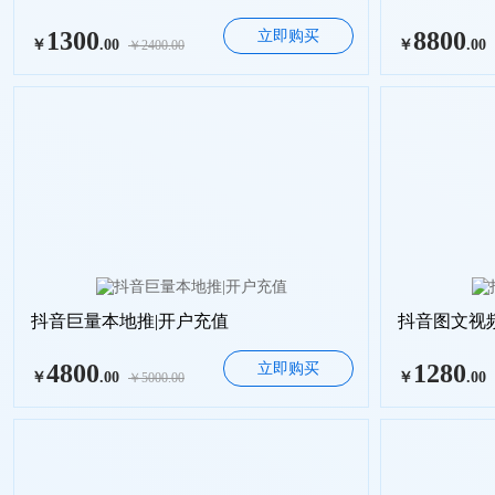
1300
8800
立即购买
￥
.00
￥
.00
￥2400.00
抖音巨量本地推|开户充值
抖音图文视
4800
1280
立即购买
￥
.00
￥
.00
￥5000.00